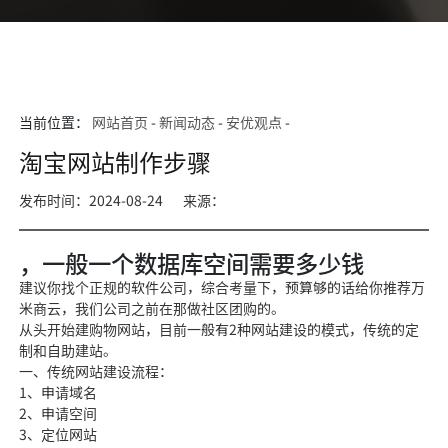
当前位置：
网站首页
-
新闻动态
-
安优观点
-
淘宝网站制作步骤
发布时间：2024-08-24
来源：
，一般一个数据库空间需要多少钱
建议你找个
正规的软件公司，综合考量下
，预算够的话给你推荐万
米商云，我们公司之前在那做社区团购的。
从头开始建购物网站，目前一
般有2种网站建设的
模式，传统的定
制和自助建站。
一、传统网站建设流程：
1、申请域名
2、
申请空间
3、定位网站