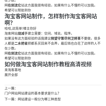
在少数。
网
在刻流它
站这方面我很有经验，如果有什么不懂的可以加我。
希望可以帮助到你
淘宝客网站制作，怎样制作淘宝客网站
啊？
哈哈,这简单!楼主你好
淘客网站
烧减于
建立需要：空间、域名、程序。
如果没有这方面经验的话我建议
频望守策尽何卫婷革
不要做，很多
人都是
二水把省
把都系买回来不会弄，最后钱也白花了这样的人不
在少数。
网
在刻流它
站这方面我很有经验，如果有什么不懂的可以加我。
希望可以帮助到你
如何做淘宝客网站制作教程高清视频
来淘客基地
展开全部
上一篇：
门户网站网站建设的基本要求是什么？
下一篇：网站建设一般分为哪三种类型