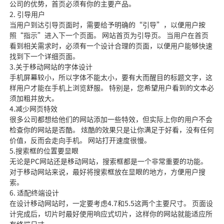
公司的优势，首页必须有你的主要产品。
2. 引导用户
当用户到达引导页面时，需要给予明确的“引导”，以便用户按
照“指示”进入下一个页面。 网站首页为引导页。 当用户在首页
看到相关需求时，必须有一个设计合理的页面，以便用户能够快速
找到下一个详细页面。
3.关于移动网站的字体设计
手机屏幕较小，所以字体不能太小，要有大而醒目的标题文字，这
样用户才能在手机上浏览舒服。 特别是，您希望用户看到的文本必
须加粗并放大。
4.减少网页特效
很多公司都想给他们的网站添加一些特效，但实际上你的用户不会
检查你的网站是否酷。 炫酷的效果只是让你满足于好看，没有任何
价值，反而会走向手机。 网站打开速度很慢。
5.搜索框的位置要显眼
无论是PC网站还是移动网站，搜索框都是一个非常重要的功能。
对于移动网站来说，最好将搜索框放在显眼的地方，方便用户搜
索。
6. 适配终端设计
在设计移动网站时，一定要考虑4.7和5.5这两个主要尺寸。 页面设
计完成后，切片时最好使用响应式切片，这样你的网站就能适应所