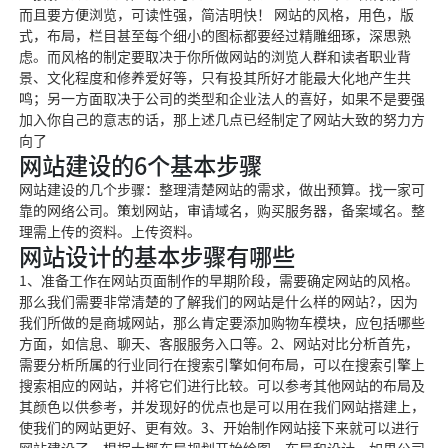
而且要方便浏览，可读性强，简洁明快！ 网站的风格，用色，版
式，布局，栏目甚至每个细小的图标都要经过精雕细琢，深思熟
虑。而风格的制定要取决于你所做网站的浏览人群和读者职业背
景、文化程度和修养爱好等，只有投其所好才能最大化地产生共
鸣；另一方面取决于公司的类型和企业法人的喜好，如果不是要强
加入你自己的意志的话，那上述几点已经制定了网站大致的努力方
向了
网站建设的6个基本步骤
网站建设的几个步骤：整理清楚网站的需求，做出预算。找一家可
靠的网络公司。策划网站，审请域名，购买服务器，备案域名。整
理需上传的资料。上传资料。
网站设计的基本步骤有哪些
1、准备工作在网站页面制作的早期阶段，需要确定网站的风格。
那么我们需要非常清楚的了解我们的网站是什么样的网站?，因为
我们所做的是商城网站，那么肯定要添加购物车模块，应包括哪些
方面，如信息、聊天、客服服务入口等。2、网站对比分析首先，
需要分析所属的行业同行在搜索引擎如何布局，可以在搜索引擎上
搜索相应的网站，并将它们进行比较。可以参考其他网站的布局及
其颜色以供参考，并发现好的优点也是可以用在我们网站搭建上，
使我们的网站更好、更有效。3、开始制作网站接下来就可以进行