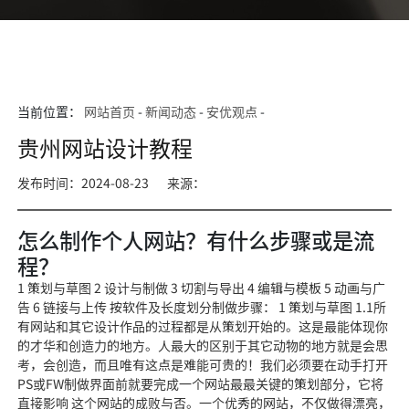
当前位置：
网站首页
-
新闻动态
-
安优观点
-
贵州网站设计教程
发布时间：2024-08-23
来源：
怎么制作个人网站？有什么步骤或是流
程？
1 策划与草图 2 设计与制做 3 切割与导出 4 编辑与模板 5 动画与广
告 6 链接与上传 按软件及长度划分制做步骤： 1 策划与草图 1.1所
有网站和其它设计作品的过程都是从策划开始的。这是最能体现你
的才华和创造力的地方。人最大的区别于其它动物的地方就是会思
考，会创造，而且唯有这点是难能可贵的！我们必须要在动手打开
PS或FW制做界面前就要完成一个网站最最关键的策划部分，它将
直接影响 这个网站的成败与否。一个优秀的网站，不仅做得漂亮，