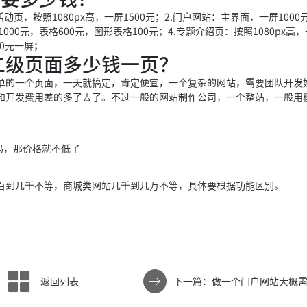
，按照1080px高，一屏1500元；2.门户网站：主界面，一屏1000
000元，表格600元，图形表格100元；4.专题介绍页：按照1080px高
00元一屏；
二级页面多少钱一页？
单的一个页面，一天就搞定，肯定便宜，一个复杂的网站，需要团队开发
和开发费用差的多了去了。不过一般的网站制作公司，一个整站，一般用
源码，那价格就不低了
百到几千不等，商城类网站几千到几万不等，具体要根据功能区别。
返回列表
下一篇：做一个门户网站大概