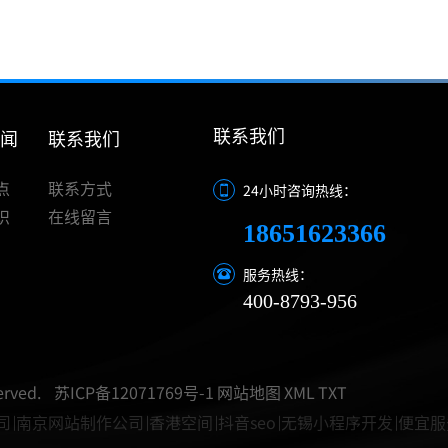
联系我们
新闻
联系我们
点
联系方式
24小时咨询热线：
识
在线留言
18651623366
服务热线：
400-8793-956
rved.
苏ICP备12071769号-1
网站地图
XML
TXT
司
南京网站制作公司
香港空间
抖音seo
无锡小程序开发
便宜服