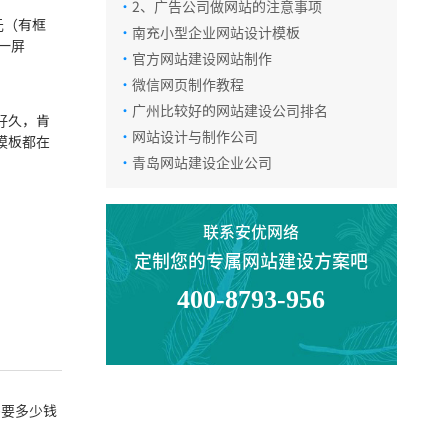
·
2、广告公司做网站的注意事项
元（有框
·
南充小型企业网站设计模板
，一屏
·
官方网站建设网站制作
微信咨询
·
微信网页制作教程
·
广州比较好的网站建设公司排名
好久，肯
·
网站设计与制作公司
返回顶部
模板都在
·
青岛网站建设企业公司
联系安优网络
定制您的专属网站建设方案吧
400-8793-956
需要多少钱