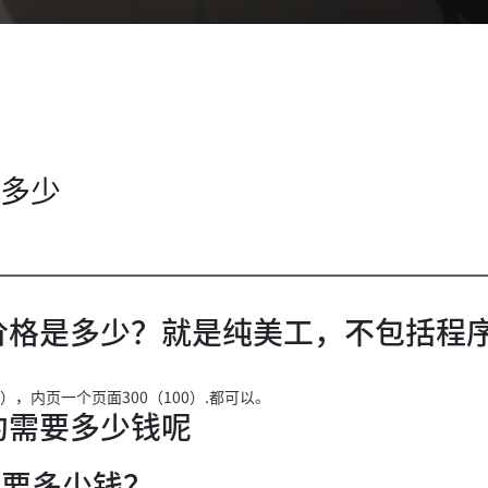
费多少
价格是多少？就是纯美工，不包括程
），内页一个页面300（100）.都可以。
约需要多少钱呢
件要多少钱？