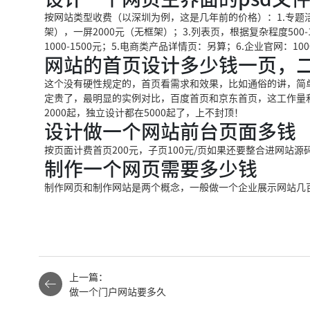
按网站类型收费（以深圳为例，这是几年前的价格）：1.专题活动页
架），一屏2000元（无框架）；3.列表页，根据复杂程度500-1
1000-1500元；5.电商类产品详情页：另算；6.企业官网：10
网站的首页设计多少钱一页，
这个没有硬性规定的，首页看需求和效果，比如通俗的讲，简
定贵了，最明显的实例对比，百度首页和京东首页，这工作量
2000起，独立设计都在5000起了，上不封顶！
设计做一个网站前台页面多钱
按页面计费首页200元，子页100元/页如果还要整合进网站
制作一个网页需要多少钱
制作网页和制作网站是两个概念，一般做一个企业展示网站几
上一篇：
做一个门户网站要多久