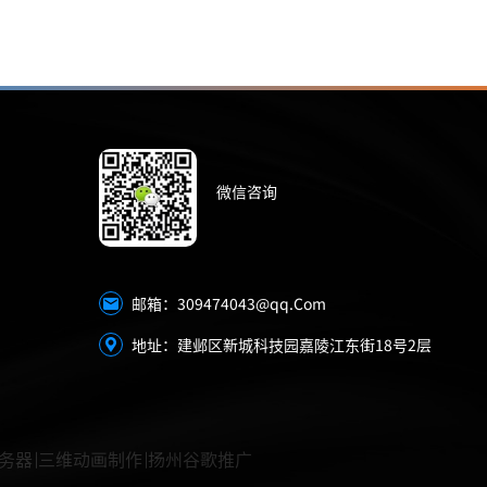
微信咨询
309474043@qq.Com
邮箱：
地址：建邺区新城科技园嘉陵江东街18号2层
务器
三维动画制作
扬州谷歌推广