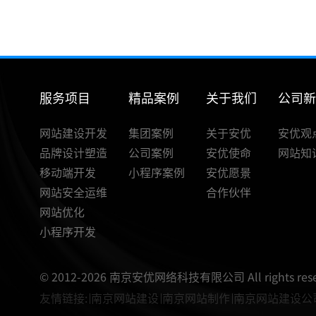
服务项目
精品案例
关于我们
公司
网站建设开发
集团案例
关于安优
安优观
品牌设计塑造
公司案例
安优使命
网站知
移动端开发
小程序案例
安优愿景
网站安全运维
合作伙伴
网站优化
小程序开发
© 2012-2026 南京安优网络科技有限公司 All rights rese
友情链接:
南京网站建设
南京网站制作
南京网站建设公