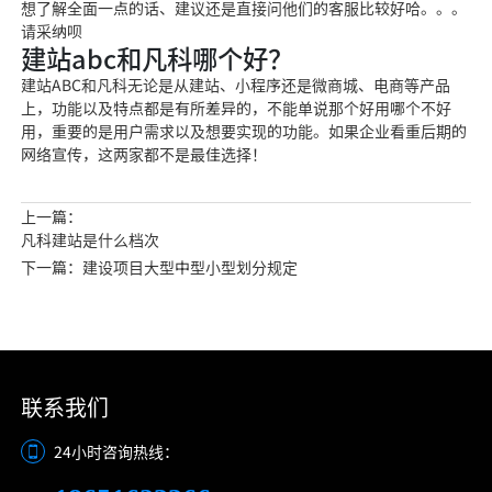
想了解全面一点的话、建议还是直接问他们的客服比较好哈。。。
请采纳呗
建站abc和凡科哪个好？
建站ABC和凡科无论是从建站、小程序还是微商城、电商等产品
上，功能以及特点都是有所差异的，不能单说那个好用哪个不好
用，重要的是用户需求以及想要实现的功能。如果企业看重后期的
网络宣传，这两家都不是最佳选择！
上一篇：
凡科建站是什么档次
下一篇：建设项目大型中型小型划分规定
联系我们
24小时咨询热线：