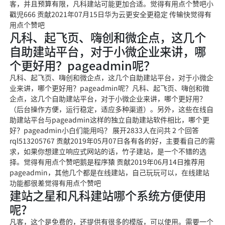
客，并且预算有限，凡科建站可能更加合适。觉得有用点个赞吧小
戳児666 贡献2021年07月15日华为云更安全更稳定 传输快觉得有
用点个赞吧
凡科、起飞页、嗨创和微企点，这几个
自助建站平台，对于小微企业来讲，哪
个更好用？pageadmin呢？
凡科、起飞页、嗨创和微企点，这几个自助建站平台，对于小微企
业来讲，哪个更好用？pageadmin呢？凡科、起飞页、嗨创和微
企点，这几个自助建站平台，对于小微企业来讲，哪个更好用？
（后台操作方便，运行稳定，适应多种渠道）。另外，这些在线自
助建站平台与pageadmin这样的独立自助建站软件相比，哪个更
好？pageadmin小白们能用吗？ 展开2833人在问共 2 个回答
rql513205767 贡献2019年05月07日各有各的好，主要看自己的需
求，如果你想建立响应式网站的话，竹子建站，是一个不错的选
择。觉得有用点个赞吧鹅是程序猿 贡献2019年06月14日推荐用
pageadmin，其他几个都是在线建站，自己玩玩可以，在线建站
功能都很差觉得有用点个赞吧
建站之星和凡科建站哪个系统方便使用
呢?
凡客，这个是免费的，还提供有很多的模版，可以使用。需要一个