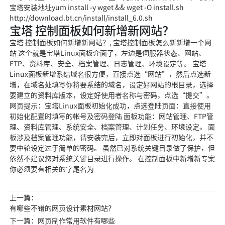
宝塔安装地址yum install -y wget && wget -O install.sh
http://download.bt.cn/install/install_6.0.sh
宝塔 控制面板如何新增新网站？
宝塔 控制面板如何新增新网站？, 宝塔控制面板怎么新新增一个网
站 这个就是宝塔Linux面板介面了，左边是伺服器状态、网站、
FTP、资料库、安全、档案管理、日志管理、环境设定等。 宝塔
Linux面板新增系结域名很方便，直接点选“网站”，然后点选新
增，在域名处填写你将要系结的域名，设定好网站的根目录，选择
要建立的资料库版本，设定好使用者名称与密码，点选“提交”。
网页提示：宝塔Linux面板初始化成功，点选登陆页面：直接使用
初始化配置时填写的帐号及密码登陆 面板功能：网站管理、FTP管
理、资料库管理、系统安全、档案管理、计划任务、环境设定。 面
板涉及档案管理功能，请安装完后，立即对面板进行初始化，并不
要中轮设定过于简单的密码。 虽然已对系统关键目录做了保护，但
依然不建议您对系统关键目录进行操作。 在控制面板中新增新专案
你必须要有相关的字尾名为
上一篇：
有哪些不错的网页设计素材网站？
下一篇：网页制作常用软件有哪些