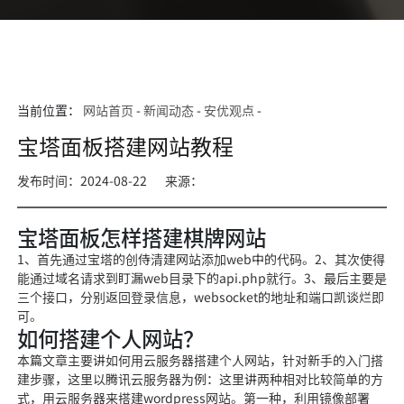
当前位置：
网站首页
-
新闻动态
-
安优观点
-
宝塔面板搭建网站教程
发布时间：2024-08-22
来源：
宝塔面板怎样搭建棋牌网站
1、首先通过宝塔的创侍清建网站添加web中的代码。2、其次使得
能通过域名请求到盯漏web目录下的api.php就行。3、最后主要是
三个接口，分别返回登录信息，websocket的地址和端口凯谈烂即
可。
如何搭建个人网站？
本篇文章主要讲如何用云服务器搭建个人网站，针对新手的入门搭
建步骤，这里以腾讯云服务器为例：这里讲两种相对比较简单的方
式，用云服务器来搭建wordpress网站。第一种，利用镜像部署