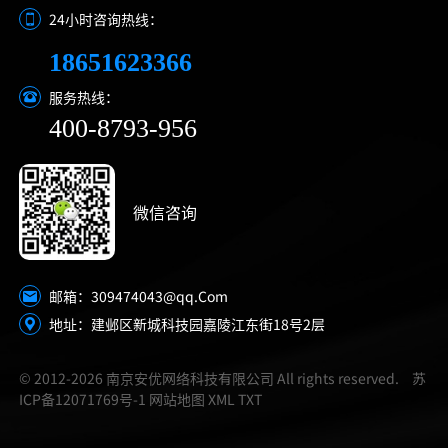
24小时咨询热线：
18651623366
服务热线：
400-8793-956
微信咨询
309474043@qq.Com
邮箱：
地址：建邺区新城科技园嘉陵江东街18号2层
© 2012-2026 南京安优网络科技有限公司 All rights reserved.
苏
ICP备12071769号-1
网站地图
XML
TXT
在线咨询
拨打电话