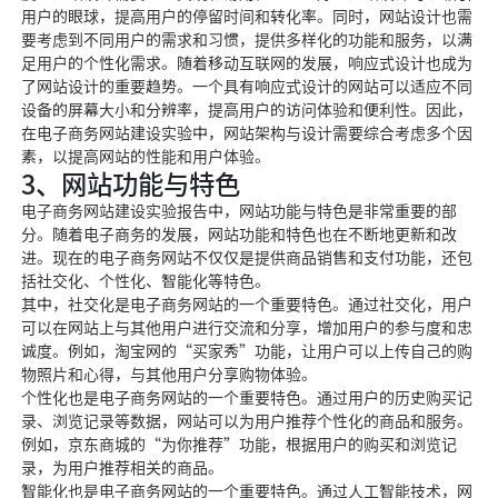
用户的眼球，提高用户的停留时间和转化率。同时，网站设计也需
要考虑到不同用户的需求和习惯，提供多样化的功能和服务，以满
足用户的个性化需求。随着移动互联网的发展，响应式设计也成为
了网站设计的重要趋势。一个具有响应式设计的网站可以适应不同
设备的屏幕大小和分辨率，提高用户的访问体验和便利性。因此，
在电子商务网站建设实验中，网站架构与设计需要综合考虑多个因
素，以提高网站的性能和用户体验。
3、网站功能与特色
电子商务网站建设实验报告中，网站功能与特色是非常重要的部
分。随着电子商务的发展，网站功能和特色也在不断地更新和改
进。现在的电子商务网站不仅仅是提供商品销售和支付功能，还包
括社交化、个性化、智能化等特色。
其中，社交化是电子商务网站的一个重要特色。通过社交化，用户
可以在网站上与其他用户进行交流和分享，增加用户的参与度和忠
诚度。例如，淘宝网的“买家秀”功能，让用户可以上传自己的购
物照片和心得，与其他用户分享购物体验。
个性化也是电子商务网站的一个重要特色。通过用户的历史购买记
录、浏览记录等数据，网站可以为用户推荐个性化的商品和服务。
例如，京东商城的“为你推荐”功能，根据用户的购买和浏览记
录，为用户推荐相关的商品。
智能化也是电子商务网站的一个重要特色。通过人工智能技术，网