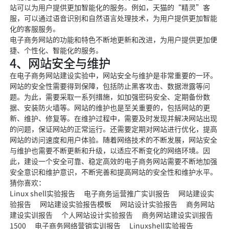
站可以为用户提供更加智能化的服务。例如，天猫的“精灵”客
服，可以通过语音识别和自然语言处理技术，为用户提供更加智能
化的客服服务。
电子商务网站的功能和特色不断地更新和改进，为用户提供更加便
捷、个性化、智能化的服务。
4、网站安全与维护
在电子商务网站建设实验中，网站安全与维护是非常重要的一环。
网站的安全性需要得到保障，包括防止黑客攻击、数据泄露等问
题。为此，需要采取一系列措施，如加强密码安全、定期备份数
据、安装防火墙等。网站的维护也是至关重要的，包括网站的更
新、维护、修复等。在维护过程中，需要及时发现并解决网站出现
的问题，保证网站的正常运行。还需要定期对网站进行优化，提高
网站的访问速度和用户体验。随着网络技术的不断发展，网站安全
与维护也需要不断更新和升级，以适应不断变化的网络环境。因
此，建设一个安全可靠、稳定高效的电子商务网站需要不断地加强
安全意识和维护意识，不断完善和提高网站的安全性和维护水平。
猜你喜欢：
Linux shell实验报告 电子商务运营推广实训报告 网站建设实
验报告 网站建设实验报告模板 网站设计实验报告 商务网站
建设实训报告 个人网站设计实验报告 商务网站建设实训报告
1500 电子商务网络营销实训报告 Linuxshell实验报告