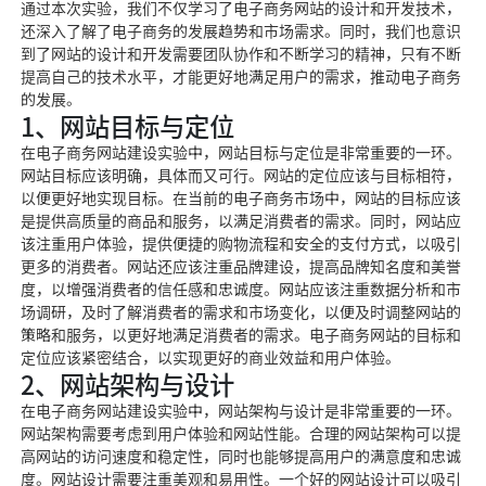
通过本次实验，我们不仅学习了电子商务网站的设计和开发技术，
还深入了解了电子商务的发展趋势和市场需求。同时，我们也意识
到了网站的设计和开发需要团队协作和不断学习的精神，只有不断
提高自己的技术水平，才能更好地满足用户的需求，推动电子商务
的发展。
1、网站目标与定位
在电子商务网站建设实验中，网站目标与定位是非常重要的一环。
网站目标应该明确，具体而又可行。网站的定位应该与目标相符，
以便更好地实现目标。在当前的电子商务市场中，网站的目标应该
是提供高质量的商品和服务，以满足消费者的需求。同时，网站应
该注重用户体验，提供便捷的购物流程和安全的支付方式，以吸引
更多的消费者。网站还应该注重品牌建设，提高品牌知名度和美誉
度，以增强消费者的信任感和忠诚度。网站应该注重数据分析和市
场调研，及时了解消费者的需求和市场变化，以便及时调整网站的
策略和服务，以更好地满足消费者的需求。电子商务网站的目标和
定位应该紧密结合，以实现更好的商业效益和用户体验。
2、网站架构与设计
在电子商务网站建设实验中，网站架构与设计是非常重要的一环。
网站架构需要考虑到用户体验和网站性能。合理的网站架构可以提
高网站的访问速度和稳定性，同时也能够提高用户的满意度和忠诚
度。网站设计需要注重美观和易用性。一个好的网站设计可以吸引