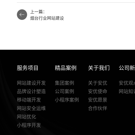
上一篇：
烟台行业网站建设
服务项目
精品案例
关于我们
公司
网站建设开发
集团案例
关于安优
安优观
品牌设计塑造
公司案例
安优使命
网站知
移动端开发
小程序案例
安优愿景
网站安全运维
合作伙伴
网站优化
小程序开发