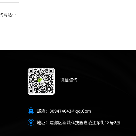
查询网站设
微信咨询
309474043@qq.Com
邮箱：
地址：建邺区新城科技园嘉陵江东街18号2层