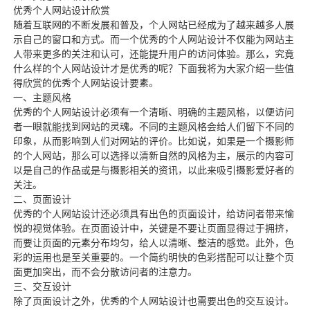
优秀个人网站设计欣赏
随着互联网的不断发展和普及，个人网站已经成为了越来越多人展
示自己的窗口和方式。而一个优秀的个人网站设计不仅能为网站主
人带来更多的关注和认可，还能提升用户的访问体验。那么，究竟
什么样的个人网站设计才是优秀的呢？下面我将为大家介绍一些值
得欣赏的优秀个人网站设计要素。
一、主题风格
优秀的个人网站设计必须有一个清晰、明确的主题风格，以便访问
者一眼就能找到网站的灵魂。不同的主题风格会给人们留下不同的
印象，从而影响到人们对网站的评价。比如说，如果是一个摄影师
的个人网站，那么可以选择以清新自然的风格为主，展示的内容可
以是自己的作品或是与摄影相关的资讯，以此来吸引摄影爱好者的
关注。
二、页面设计
优秀的个人网站设计还必须具有出色的页面设计，给访问者带来愉
悦的视觉体验。在页面设计中，关键是不要让页面显得过于拥挤，
而要让页面的元素分布均匀，给人以清晰、整洁的感觉。此外，色
彩的运用也是至关重要的。一个简约明快的色彩搭配可以让整个页
面更加突出，而不会分散访问者的注意力。
三、交互设计
除了页面设计之外，优秀的个人网站设计也需要出色的交互设计。