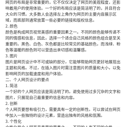
网页的布局是非常重要的，它不仅仅决定了网页的美观程度，还影
响着用户的使用体验。一个好的布局应该是简洁明了的，并且符合
大众的习惯。大多数人会选择左上角作为网页的主要内容展示区
域，而底部则通常放置一些必要的链接和版权信息。
2. 颜色
颜色是构成网页视觉美感的重要因素之一。不同的颜色能够传递不
同的情感和信息，因此，选择一个适合自己风格的颜色组合是至关
重要的。黑色、白色、灰色都是比较常见的基础颜色，而浅绿、粉
色等温暖的颜色则可以营造出亲切感和温馨感。
3. 图片
图片是网页设计中不可或缺的部分，它能够帮助网页更好地展现出
主题和风格。不过，在插入图片时需注意图片的质量和大小，以免
影响网页的加载速度和用户体验。
二、个人网页设计的要点
1. 简洁
一个好的个人网页应该是简洁明了的。避免使用过多冗杂的文字和
图片，只展现自己最重要的信息和内容。
2. 创新
个人网页要想有吸引力，需要具有一定的创新性。可以尝试在网页
中加入一些独特的设计元素，营造出独有的风格和氛围。
3. 个性化