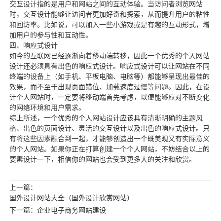
交互设计指的是用户和网站之间的互动体验。当访问者浏览网站
时，交互设计能够让访问者更加好奇和探索，从而提升用户的粘性
和回访率。比如说，可以加入一些小游戏或是有趣的互动形式，增
加用户的参与性和互动性。
四、响应式设计
如今的互联网已经逐渐向着移动端转移，因此一个优秀的个人网站
设计还必须具有出色的响应式设计。响应式设计可以让网站在不同
终端的设备上（如手机、平板电脑、电脑等）都能够呈现出最佳的
效果，而不至于出现页面错位、加载速度过慢等问题。因此，在设
计个人网站时，一定要将移动端首先考虑，以便能够应对不断变化
的网络环境和用户需求。
综上所述，一个优秀的个人网站设计应该具有清晰明确的主题风
格、出色的页面设计、灵活的交互设计以及出色的响应式设计。只
有将这些因素融合到一起，才能够创造出一个既美观又有实际意义
的个人网站。如果你正在打算创建一个个人网站，不妨结合以上的
要素设计一下，相信你的网站也会受到更多人的关注和欣赏。
上一篇：
国外设计网站大全（国外设计欣赏网站）
下一篇：企业电子商务网站建设