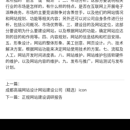
常所指的“前言”或“概述”。二、市场分析，这部分要说明相关
行业的市场是怎样的，有什么样的特点，是否在互联网上开展电子
派睁商务，市场的主要竞谈肢争对含羡世手，以及他们的网站情况
和网站规划、功能等相关内容；另外还可以对公司自身条件进行分
析，包括公司概况、市场优势等。三、建设目的及网站定位，这部
分要说明为什么要建设网站，以及根据网站的功能，确定网站应达
到的目的和作用等。四、内容规划，网站的信息结构和栏目安排。
五、形象设计，网站的整体形象、美工创意、网页设计。六、技术
解决方案，根据网站功能来决定网站使用技术的方案。七、流程及
人工，网站开发时间进度表。八、网站维护，网站维护包括软硬件
的维护，以及网站内容的维护。九、发布与推广，网站测试与发布
计划。
上一篇：
成都高端网站设计网站建设公司（精选）icon
下一篇：正规网站建设调研报告