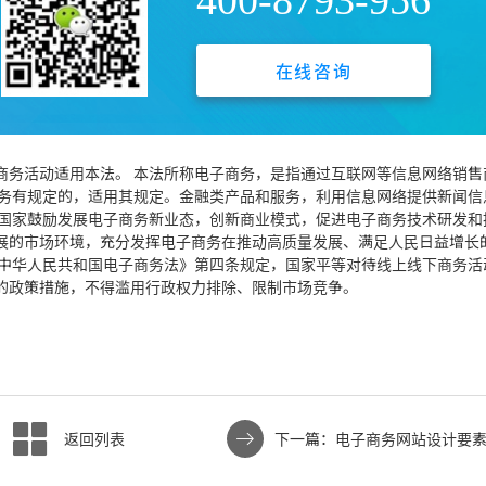
，眉毛胡子一把抓，而是要与大家一起讨论分析，确认是否具体可行
有所有权，未作人工编辑处理，也不承担相关法律责任。如果您发现有涉
在线咨询
，并提供相关证据，工作人员会在5个工作日内联系你，一经查实，本站将立刻删
商务活动适用本法。 本法所称电子商务，是指通过互联网等信息网络销售
服务有规定的，适用其规定。金融类产品和服务，利用信息网络提供新闻信
 国家鼓励发展电子商务新业态，创新商业模式，促进电子商务技术研发和
展的市场环境，充分发挥电子商务在推动高质量发展、满足人民日益增长
《中华人民共和国电子商务法》第四条规定，国家平等对待线上线下商务活
的政策措施，不得滥用行政权力排除、限制市场竞争。
返回列表
下一篇：电子商务网站设计要
目的缺点有哪些