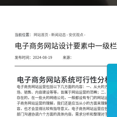
当前位置：
网站首页
-
新闻动态
-
安优观点
-
电子商务网站设计要素中一级
发布时间：2024-08-19
来源：
电子商务网站系统可行性分析
电子商务网站运营包括以下几方面的内容：一、从大的方面来
场、销售、内容建设等等，皆属于网站运营的范畴；二、从小
存在的，在一些大的网络公司，一般都设有专门的网站运营部
子商务网站运营的理解，我们还是应当从小的方面来理解，因
容，也才会显得比较有指导意义。电子商务网站运营应包括网
部门沟通协调六个方面的具体内容。需求分析和整理对于一名