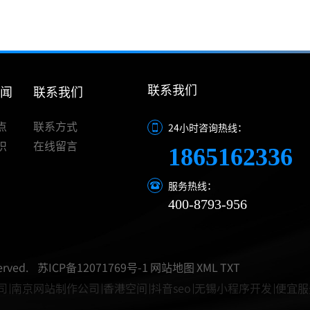
联系我们
新闻
联系我们
点
联系方式
24小时咨询热线：
识
在线留言
18651623366
服务热线：
400-8793-956
rved.
苏ICP备12071769号-1
网站地图
XML
TXT
司
南京网站制作公司
香港空间
抖音seo
无锡小程序开发
便宜服