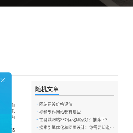
随机文章
工、市
·
网站建设价格评估
作内容而
电话咨询
然，对电
·
视频制作网站都有哪些
的具体内
·
在聊城网站SEO优化哪家好？推荐下？
据分析、
·
搜索引擎优化和网页设计：你需要知道的
在线咨询
提出网站
一切