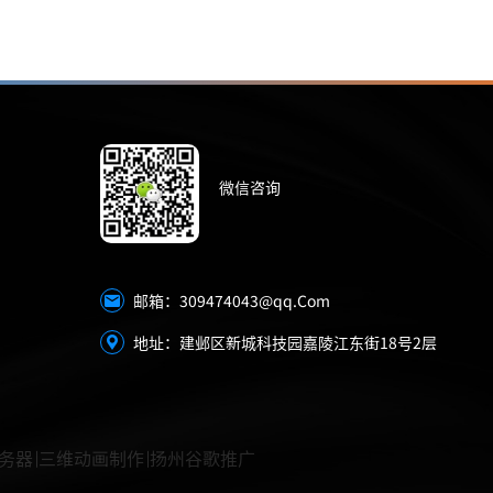
微信咨询
309474043@qq.Com
邮箱：
地址：建邺区新城科技园嘉陵江东街18号2层
务器
三维动画制作
扬州谷歌推广