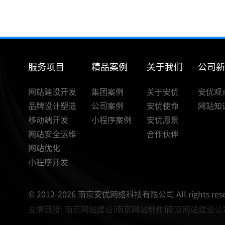
服务项目
精品案例
关于我们
公司
网站建设开发
集团案例
关于安优
安优观
品牌设计塑造
公司案例
安优使命
网站知
移动端开发
小程序案例
安优愿景
网站安全运维
合作伙伴
网站优化
小程序开发
© 2012-2026 南京安优网络科技有限公司 All rights rese
友情链接:
南京网站建设
南京网站制作
南京网站建设公