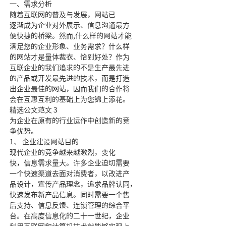
一、需求分析
随着互联网的普及与发展，网站已
逐渐成为企业对外展示、信息沟通最方
便快捷的桥梁。然而,什么样的网站才能
满足您的企业形象、业务需求？什么样
的网站才是量体裁衣、恰到好处？作为
互联企业的我们追求的不是生产最先进
的产品或开发最先进的技术，而是打造
出企业最佳的网站，因而我们的合作将
会在互惠互利的基础上为您锦上添花。
精选公文范文 3
为企业在原有的行业运作中创造新的竞
争优势。
1、 企业建设网站目的
现代企业的竞争越来越激烈，变化
快，信息需求量大。许多企业迫切需要
一个快速渠道去面对消费者，以改进产
品设计，宣传产品理念，追求品牌认同，
快速发布新产品信息。同时需要一个售
后支持、信息反馈、连锁管理的综合平
台。在高度信息化的二十一世纪，企业