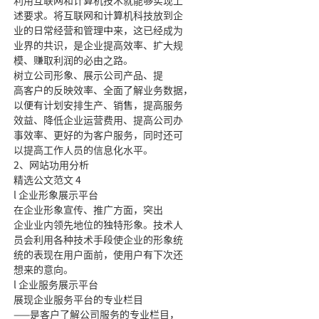
利用互联网和计算机技术就能够实现上
述要求。将互联网和计算机科技放到企
业的日常经营和管理中来，这已经成为
业界的共识，是企业提高效率、扩大规
模、赚取利润的必由之路。
树立公司形象、展示公司产品、提
高客户的反映效率、全面了解业务数据，
以便有计划安排生产、销售，提高服务
效益、降低企业运营费用、提高公司办
事效率、更好的为客户服务，同时还可
以提高工作人员的信息化水平。
2、网站功用分析
精选公文范文 4
l 企业形象展示平台
在企业形象宣传、推广方面，突出
企业业内领先地位的独特形象。技术人
员会利用各种技术手段使企业的形象统
统的表现在用户面前，使用户有下次还
想来的意向。
l 企业服务展示平台
展现企业服务平台的专业栏目
——是客户了解公司服务的专业栏目，