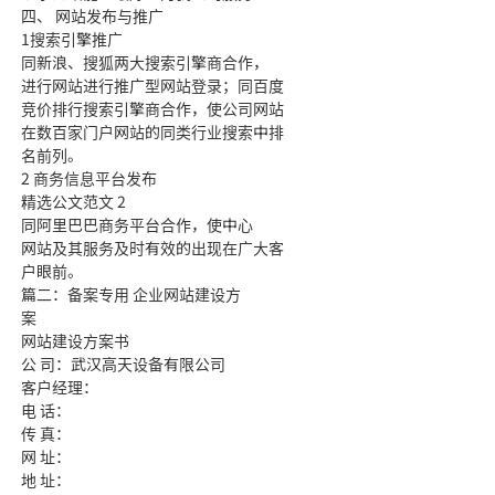
四、 网站发布与推广
1搜索引擎推广
同新浪、搜狐两大搜索引擎商合作，
进行网站进行推广型网站登录；同百度
竞价排行搜索引擎商合作，使公司网站
在数百家门户网站的同类行业搜索中排
名前列。
2 商务信息平台发布
精选公文范文 2
同阿里巴巴商务平台合作，使中心
网站及其服务及时有效的出现在广大客
户眼前。
篇二：备案专用 企业网站建设方
案
网站建设方案书
公 司：武汉高天设备有限公司
客户经理：
电 话：
传 真：
网 址：
地 址：