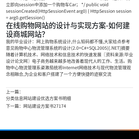
立即向session中添加一个购物车Car； */ public void
sessionCreated(HttpSessionEvent arg0) { HttpSession session
= arg0.getSession()
在线购物网站的设计与实现方案-如何建
设商城网站？
我的毕业设计：网上购物系统设计,什么铅码都不懂,大家给点参考
意见购物中心物流管理系统的设计(2.0+C#+SQL2005)[.NET]摘要
随着计算机技术、网络技术和信息技术的快速发展〖资料来源:毕业
设计论文网〗电子商务越来越多地改善着现代人的工作、生活。购
物中心物流管理系姿激茄统将Internet网络技术与现代物流管理观
念相融合,为企业和客户搭建了一个方便快捷的迹察交流
上一篇：
分类信息网站建设优选方案书明细
下一篇：网站建设方案书27174