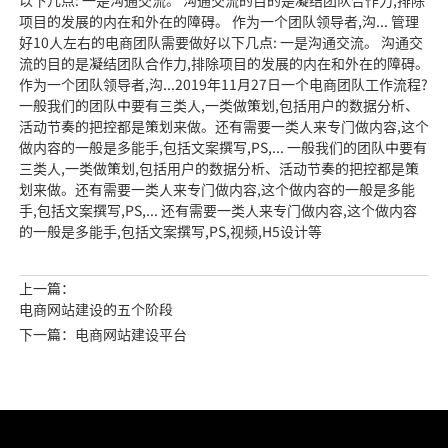
以下几点: 一是沟通交流。 沟通交流的目的是凝结团队合作力,排除
项目的发展的内在和外在的障碍。 作为一个团队领导者,沟... 管理
好10人左右的电商团队需要做好以下几点: 一是沟通交流。 沟通交
流的目的是凝结团队合作力,排除项目的发展的内在和外在的障碍。
作为一个团队领导者,沟...2019年11月27日一个电商团队工作流程?
一般我们的团队中要有三类人,一类做策划,包括用户的数据分析、
活动节奏的把控都是策划来做。还有需要一类人来专门做内容,这个
做内容的一般是多能手,包括文案撰写,PS,... 一般我们的团队中要有
三类人,一类做策划,包括用户的数据分析、活动节奏的把控都是策
划来做。还有需要一类人来专门做内容,这个做内容的一般是多能
手,包括文案撰写,PS,... 还有需要一类人来专门做内容,这个做内容
的一般是多能手,包括文案撰写,PS,视频,H5设计等
上一篇：
电商网站建设的五个阶段
下一篇：电商网站建设平台