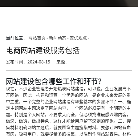
当前位置：
网站首页
-
新闻动态
-
安优观点
-
电商网站建设服务包括
发布时间：2024-08-15
来源：
网站建设包含哪些工作和环节？
现在，不少企业管理者开始热衷网站建设，可以说，企业发展离不
开网络，因此，构建和运营一个优秀的网站，是企业未来发展的重
中之重。一个完整的企业网站建设有哪些基本的步骤环节？一、确
定主题网站主题决定了网站内容，一个网站必须要有一个明确的主
题。特别是个人网站，不要求大而全，但必须找准最感兴趣内容，
做深、做透，做出特色，这样才能给用户留下深刻的印象。二、搜
集材料明确网站主题后，就要围绕主题搜集材料。要想让网站有血
有肉，吸引用户，就要尽量多的搜集，以后制作网站就容易。材料